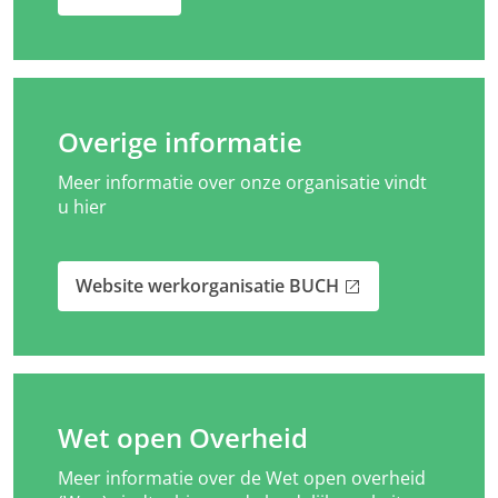
Overige informatie
Meer informatie over onze organisatie vindt
u hier
Website werkorganisatie BUCH
open_in_new
Wet open Overheid
Meer informatie over de Wet open overheid