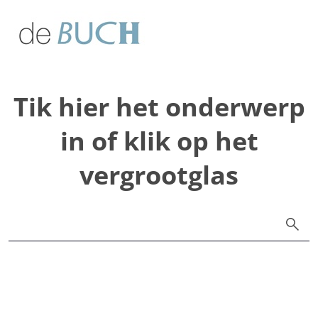
Skip to main content
Tik hier het onderwerp
in of klik op het
vergrootglas
search