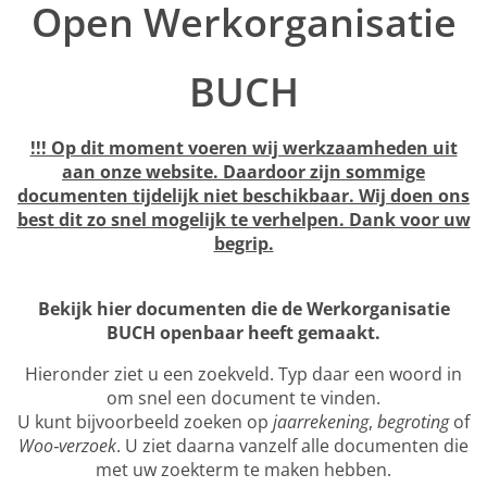
Open Werkorganisatie
BUCH
!!! Op dit moment voeren wij werkzaamheden uit
aan onze website. Daardoor zijn sommige
documenten tijdelijk niet beschikbaar. Wij doen ons
best dit zo snel mogelijk te verhelpen. Dank voor uw
begrip.
Bekijk hier documenten die de Werkorganisatie
BUCH openbaar heeft gemaakt.
Hieronder ziet u een zoekveld. Typ daar een woord in
om snel een document te vinden.
U kunt bijvoorbeeld zoeken op
jaarrekening
,
begroting
of
Woo‑verzoek
. U ziet daarna vanzelf alle documenten die
met uw zoekterm te maken hebben.